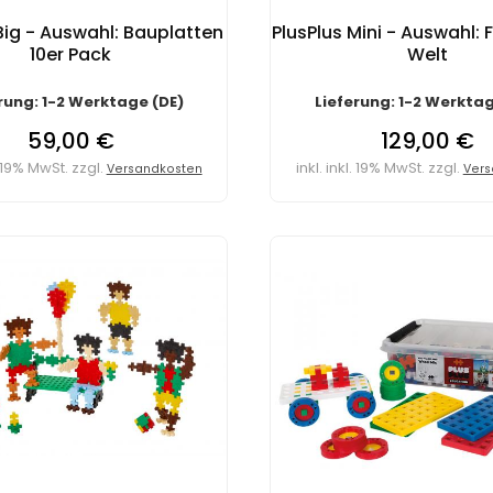
Big - Auswahl: Bauplatten
PlusPlus Mini - Auswahl:
10er Pack
Welt
rung: 1-2 Werktage (DE)
Lieferung: 1-2 Werktag
59,00 €
129,00 €
l. 19% MwSt. zzgl.
inkl. inkl. 19% MwSt. zzgl.
Versandkosten
Vers