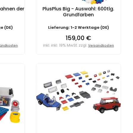
 Fahnen der
PlusPlus Big - Auswahl: 600tlg.
Grundfarben
e (DE)
Lieferung: 1-2 Werktage (DE)
159,00 €
inkl. inkl. 19% MwSt. zzgl.
andkosten
Versandkosten