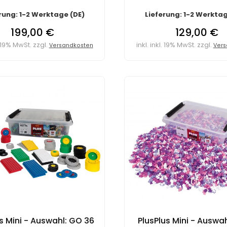
rung: 1-2 Werktage (DE)
Lieferung: 1-2 Werktag
199,00 €
129,00 €
l. 19% MwSt. zzgl.
inkl. inkl. 19% MwSt. zzgl.
Versandkosten
Vers
s Mini - Auswahl: GO 36
PlusPlus Mini - Auswa