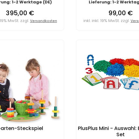
rung: 1-2 Werktage (DE)
Lieferung: 1-2 Werktag
395,00 €
99,00 €
l. 19% MwSt. zzgl.
inkl. inkl. 19% MwSt. zzgl.
Versandkosten
Vers
arten-Steckspiel
PlusPlus Mini - Auswahl:
Set