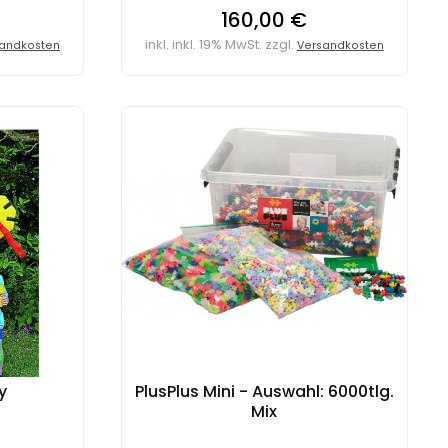
160,00 €
inkl. inkl. 19% MwSt. zzgl.
andkosten
Versandkosten
y
PlusPlus Mini - Auswahl: 6000tlg.
Mix