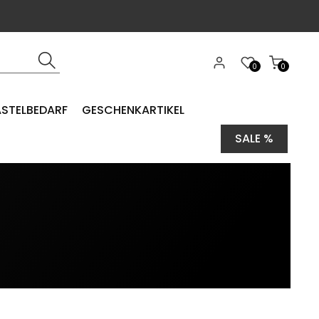
0
0
ASTELBEDARF
GESCHENKARTIKEL
SALE %