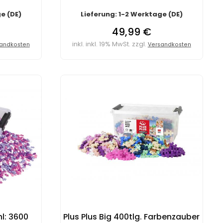
e (DE)
Lieferung: 1-2 Werktage (DE)
49,99 €
inkl. inkl. 19% MwSt. zzgl.
andkosten
Versandkosten
hl: 3600
Plus Plus Big 400tlg. Farbenzauber