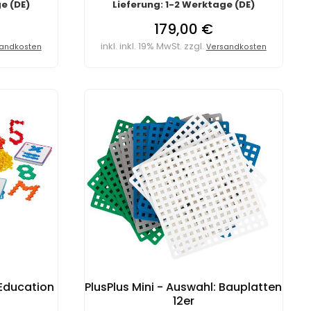
e (DE)
Lieferung: 1-2 Werktage (DE)
179,00 €
inkl. inkl. 19% MwSt. zzgl.
andkosten
Versandkosten
 Education
PlusPlus Mini - Auswahl: Bauplatten
12er