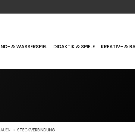
ND- & WASSERSPIEL
DIDAKTIK & SPIELE
KREATIV- & B
BAUEN
STECKVERBINDUNG