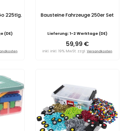
Go 225tlg.
Bausteine Fahrzeuge 250er Set
e (DE)
Lieferung: 1-2 Werktage (DE)
59,99 €
inkl. inkl. 19% MwSt. zzgl.
andkosten
Versandkosten