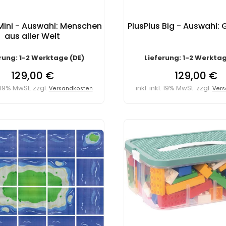
 Mini - Auswahl: Menschen
PlusPlus Big - Auswahl: 
aus aller Welt
rung: 1-2 Werktage (DE)
Lieferung: 1-2 Werktag
129,00 €
129,00 €
l. 19% MwSt. zzgl.
inkl. inkl. 19% MwSt. zzgl.
Versandkosten
Vers