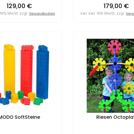
129,00 €
179,00 €
l. 19% MwSt. zzgl.
inkl. inkl. 19% MwSt. zzgl.
Versandkosten
Vers
MODO SoftSteine
Riesen Octopla