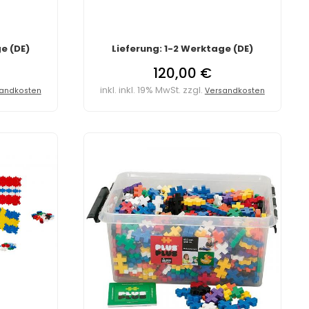
e (DE)
Lieferung: 1-2 Werktage (DE)
120,00 €
inkl. inkl. 19% MwSt. zzgl.
andkosten
Versandkosten