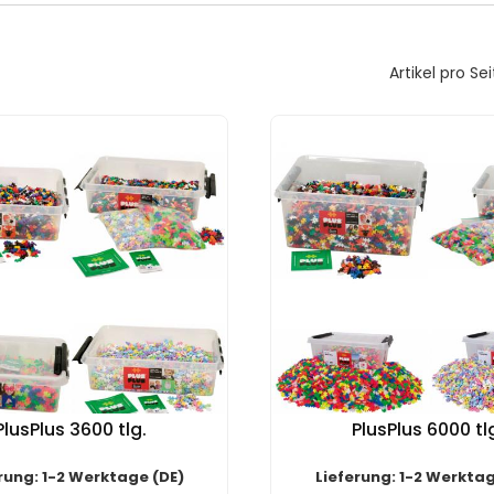
Artikel pro Sei
PlusPlus 3600 tlg.
PlusPlus 6000 tl
rung: 1-2 Werktage (DE)
Lieferung: 1-2 Werktag