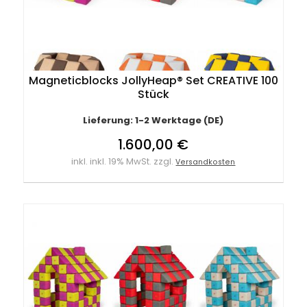
Magneticblocks JollyHeap® Set CREATIVE 100
Stück
Lieferung: 1-2 Werktage (DE)
1.600,00 €
inkl. inkl. 19% MwSt. zzgl.
Versandkosten