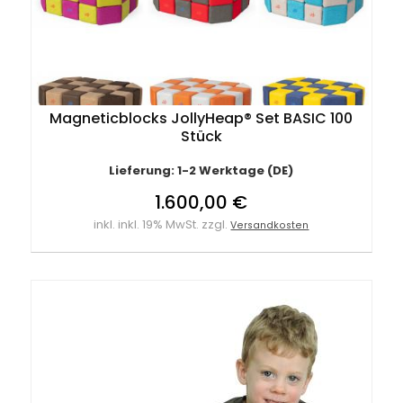
Magneticblocks JollyHeap® Set BASIC 100
Stück
Lieferung: 1-2 Werktage (DE)
1.600,00 €
inkl. inkl. 19% MwSt. zzgl.
Versandkosten