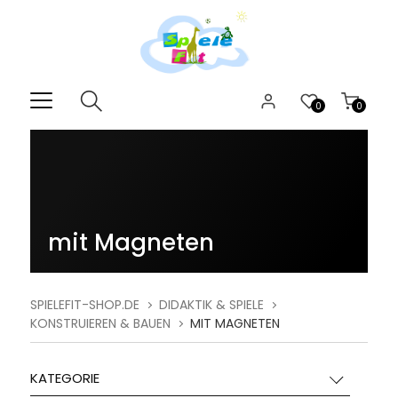
0
0
mit Magneten
SPIELEFIT-SHOP.DE
DIDAKTIK & SPIELE
KONSTRUIEREN & BAUEN
MIT MAGNETEN
KATEGORIE