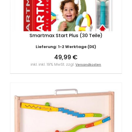
Smartmax Start Plus (30 Teile)
Lieferung: 1-2 Werktage (DE)
49,99 €
inkl. inkl. 19% MwSt. zzgl.
Versandkosten