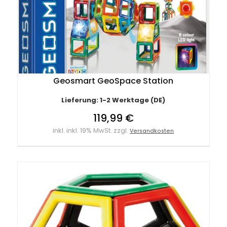
Geosmart GeoSpace Station
Lieferung: 1-2 Werktage (DE)
119,99 €
inkl. inkl. 19% MwSt. zzgl.
Versandkosten