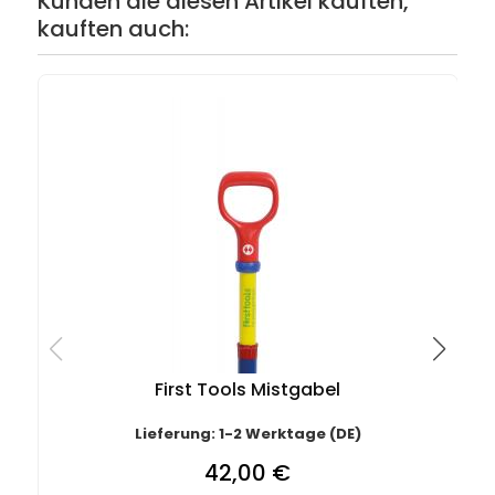
Kunden die diesen Artikel kauften,
kauften auch:
First Tools Mistgabel
Lieferung: 1-2 Werktage (DE)
42,00 €