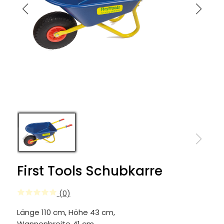
First Tools Schubkarre
(0)
Länge 110 cm, Höhe 43 cm,
Wannenbreite 41 cm,