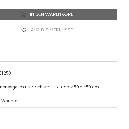
IN DEN WARENKORB
AUF DIE MERKLISTE
01.250
nensegel mit UV-Schutz - L x B: ca. 450 x 450 cm
8 Wochen