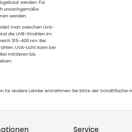
bgebaut werden. Für
rch unsachgemäße
men werden.
heidet man zwischen UVA-
sind die UVB-Strahlen im
reich 315-400 nm. Bei
rahlen. UVA-Licht kann bei
Bei mittleren bis
geben.
iten für andere Länder entnehmen Sie bitte der Schaltfläche 
mationen
Service