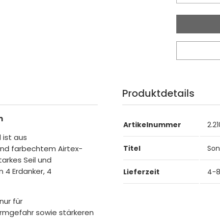
Produktdetails
m
Artikelnummer
2.21
ist aus
nd farbechtem Airtex-
Titel
Son
tarkes Seil und
 4 Erdanker, 4
Lieferzeit
4-
nur für
rmgefahr sowie stärkeren