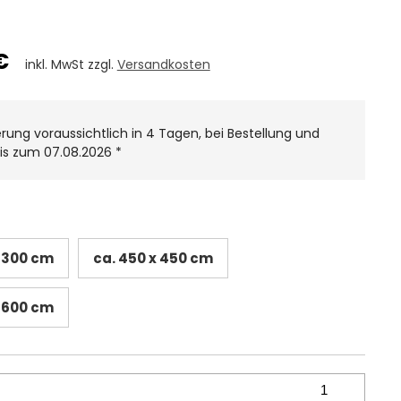
€
inkl. MwSt zzgl.
Versandkosten
erung voraussichtlich in 4 Tagen, bei Bestellung und
is zum 07.08.2026
*
x 300 cm
ca. 450 x 450 cm
x 600 cm