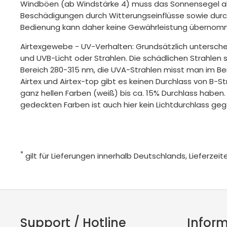
Windböen (ab Windstärke 4) muss das Sonnensegel a
Beschädigungen durch Witterungseinflüsse sowie du
Bedienung kann daher keine Gewährleistung übernom
Airtexgewebe - UV-Verhalten: Grundsätzlich untersc
und UVB-Licht oder Strahlen. Die schädlichen Strahlen 
Bereich 280-315 nm, die UVA-Strahlen misst man im Be
Airtex und Airtex-top gibt es keinen Durchlass von B-St
ganz hellen Farben (weiß) bis ca. 15% Durchlass haben. 
gedeckten Farben ist auch hier kein Lichtdurchlass ge
*
gilt für Lieferungen innerhalb Deutschlands, Lieferze
Support / Hotline
Infor