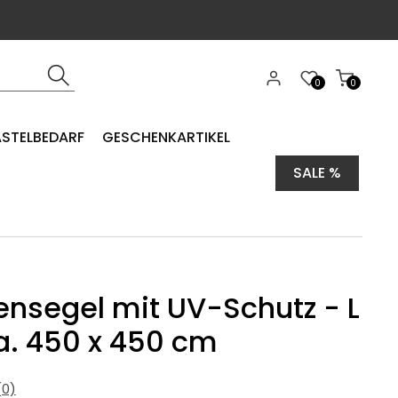
0
0
ASTELBEDARF
GESCHENKARTIKEL
SALE %
nsegel mit UV-Schutz - L
ca. 450 x 450 cm
0)