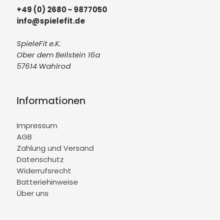
+49 (0) 2680 - 9877050
info@spielefit.de
SpieleFit e.K.
Ober dem Beilstein 16a
57614 Wahlrod
Informationen
Impressum
AGB
Zahlung und Versand
Datenschutz
Widerrufsrecht
Batteriehinweise
Über uns