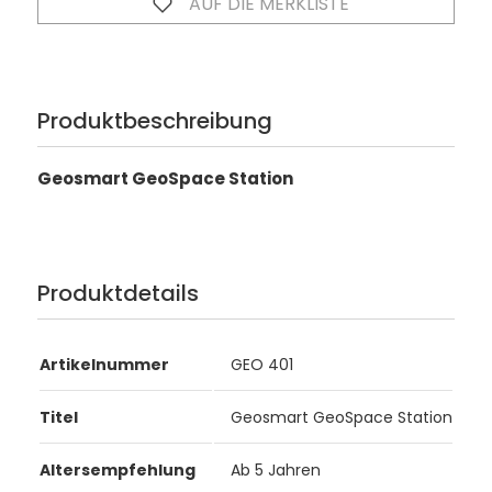
AUF DIE MERKLISTE
Produktbeschreibung
Geosmart GeoSpace Station
Produktdetails
Artikelnummer
GEO 401
Titel
Geosmart GeoSpace Station
Altersempfehlung
Ab 5 Jahren