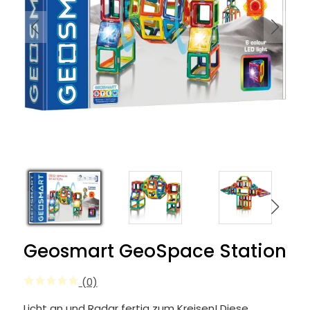
Geosmart GeoSpace Station
(0)
Licht an und Radar fertig zum Kreisen! Diese