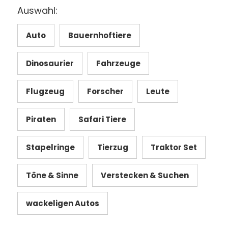
Auswahl:
Auto
Bauernhoftiere
Dinosaurier
Fahrzeuge
Flugzeug
Forscher
Leute
Piraten
Safari Tiere
Stapelringe
Tierzug
Traktor Set
Töne & Sinne
Verstecken & Suchen
wackeligen Autos