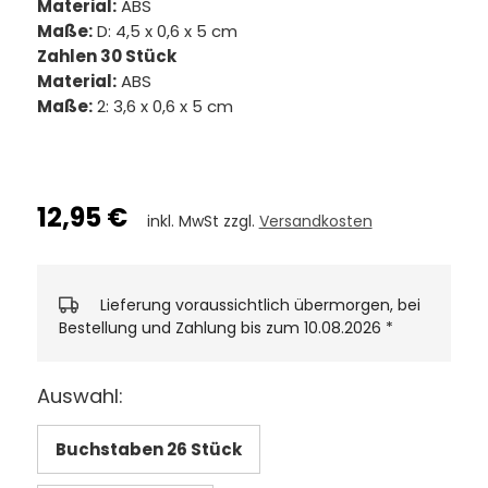
Material:
ABS
Maße:
D: 4,5 x 0,6 x 5 cm
Zahlen 30 Stück
Material:
ABS
Maße:
2: 3,6 x 0,6 x 5 cm
12,95 €
inkl. MwSt zzgl.
Versandkosten
Lieferung voraussichtlich übermorgen, bei
Bestellung und Zahlung bis zum 10.08.2026
*
Auswahl:
Buchstaben 26 Stück