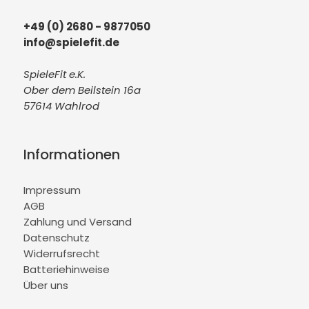
+49 (0) 2680 - 9877050
info@spielefit.de
SpieleFit e.K.
Ober dem Beilstein 16a
57614 Wahlrod
Informationen
Impressum
AGB
Zahlung und Versand
Datenschutz
Widerrufsrecht
Batteriehinweise
Über uns