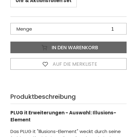
Uhr & Aktionsfolien Set
Menge
IN DEN WARENKORB
AUF DIE MERKLISTE
Produktbeschreibung
PLUG it Erweiterungen - Auswahl: Illusions-
Element
Das PLUG it "Illusions-Element" weckt durch seine