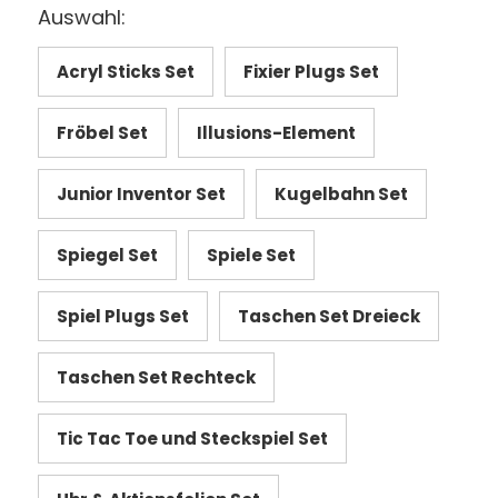
Auswahl:
Acryl Sticks Set
Fixier Plugs Set
Fröbel Set
Illusions-Element
Junior Inventor Set
Kugelbahn Set
Spiegel Set
Spiele Set
Spiel Plugs Set
Taschen Set Dreieck
Taschen Set Rechteck
Tic Tac Toe und Steckspiel Set