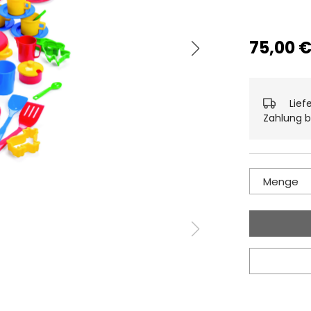
75,00 
Lief
Zahlung b
Menge