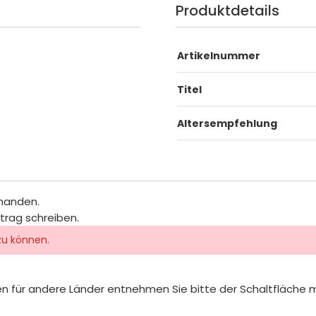
Produktdetails
Artikelnummer
Titel
Altersempfehlung
rhanden.
itrag schreiben.
zu können.
iten für andere Länder entnehmen Sie bitte der Schaltfläche 