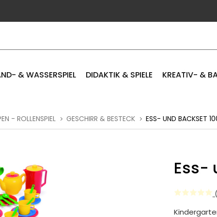
ND- & WASSERSPIEL
DIDAKTIK & SPIELE
KREATIV- & B
EN - ROLLENSPIEL
GESCHIRR & BESTECK
ESS- UND BACKSET 100
Ess- 
(
Kindergarten