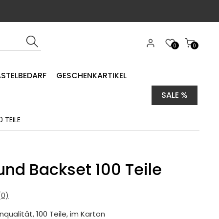
0
0
ASTELBEDARF
GESCHENKARTIKEL
SALE %
 TEILE
und Backset 100 Teile
0)
qualität, 100 Teile, im Karton