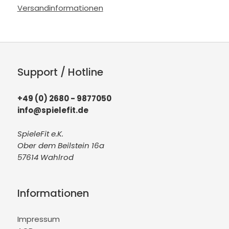
Versandinformationen
Support / Hotline
+49 (0) 2680 - 9877050
info@spielefit.de
SpieleFit e.K.
Ober dem Beilstein 16a
57614 Wahlrod
Informationen
Impressum