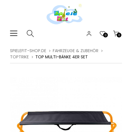
0
0
SPIELEFIT-SHOP.DE
FAHRZEUGE & ZUBEHÖR
TOPTRIKE
TOP MULTI-BÄNKE 4ER SET