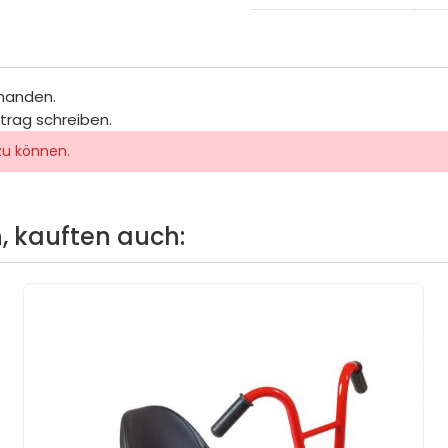
rhanden.
itrag schreiben.
zu können.
, kauften auch: