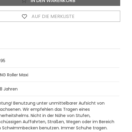
IN DEN WARENKORB
AUF DIE MERKLISTE
95
ING Roller Maxi
8 Jahren
tung! Benutzung unter unmittelbarer Aufsicht von
wachsenen. Wir empfehlen das Tragen eines
herheitshelms. Nicht in der Nähe von Stufen,
chüssigen Auffahrten, Straßen, Wegen oder im Bereich
n Schwimmbecken benutzen. Immer Schuhe tragen.