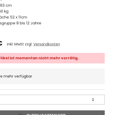
 93 cm
60 kg
läche 52 x 11cm
rsgruppe 8 bis 12 Jahre
€
inkl. MwSt zzgl.
Versandkosten
rtikel ist momentan nicht mehr vorrätig.
re mehr verfügbar