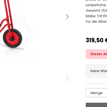
Lenkerhöhe
Gewicht 10,
Maße Trittf
Für die Alte
319,50 
Dieser A
Keine Wa
Menge