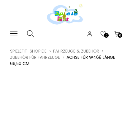
0
0
SPIELEFIT-SHOP.DE
FAHRZEUGE & ZUBEHÖR
ZUBEHÖR FÜR FAHRZEUGE
ACHSE FÜR W468 LÄNGE
66,50 CM