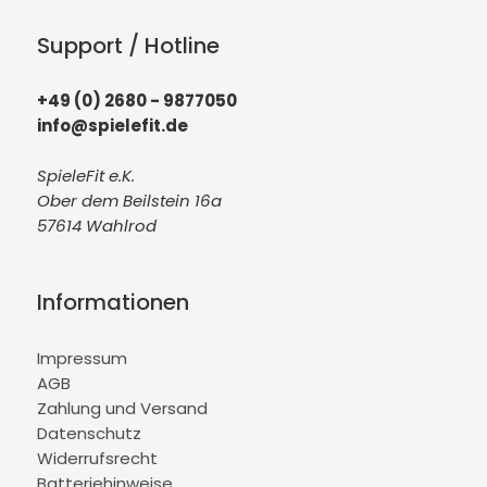
Support / Hotline
+49 (0) 2680 - 9877050
info@spielefit.de
SpieleFit e.K.
Ober dem Beilstein 16a
57614 Wahlrod
Informationen
Impressum
AGB
Zahlung und Versand
Datenschutz
Widerrufsrecht
Batteriehinweise