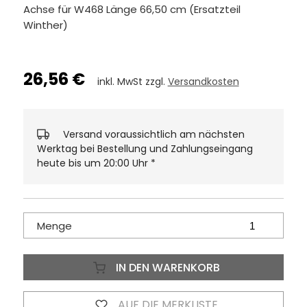
Achse für W468 Länge 66,50 cm (Ersatzteil
Winther)
26,56 €
inkl. MwSt zzgl.
Versandkosten
Versand voraussichtlich am nächsten
Werktag bei Bestellung und Zahlungseingang
heute bis um 20:00 Uhr
*
Menge
IN DEN WARENKORB
AUF DIE MERKLISTE