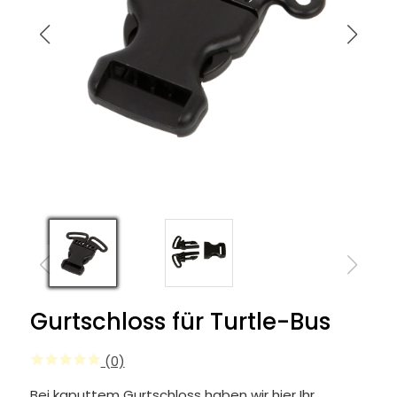
Gurtschloss für Turtle-Bus
(0)
Bei kaputtem Gurtschloss haben wir hier Ihr