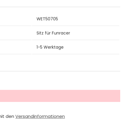
WET50705
Sitz für Funracer
1-5 Werktage
mit den
Versandinformationen