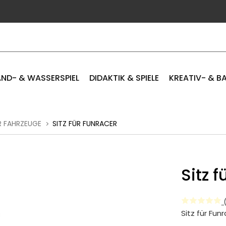
ND- & WASSERSPIEL
DIDAKTIK & SPIELE
KREATIV- & B
R FAHRZEUGE
SITZ FÜR FUNRACER
Sitz 
(
Sitz für Fun