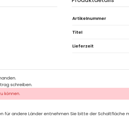
Artikelnummer
Titel
Lieferzeit
rhanden.
itrag schreiben.
zu können.
iten für andere Länder entnehmen Sie bitte der Schaltfläche 