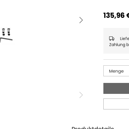
135,96 
Lief
Zahlung b
Menge
Produktdetails