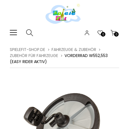
0
0
SPIELEFIT-SHOP.DE
FAHRZEUGE & ZUBEHÖR
ZUBEHÖR FÜR FAHRZEUGE
VORDERRAD W552,553
(EASY RIDER AKTIV)