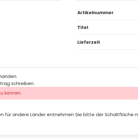
Artikelnummer
Titel
Lieferzeit
rhanden.
itrag schreiben.
zu können.
iten für andere Länder entnehmen Sie bitte der Schaltfläche 