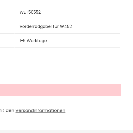
WET50552
Vorderradgabel für W452
1-5 Werktage
mit den
Versandinformationen