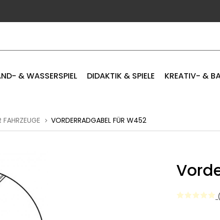
ND- & WASSERSPIEL
DIDAKTIK & SPIELE
KREATIV- & B
R FAHRZEUGE
VORDERRADGABEL FÜR W452
Vorde
(