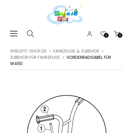
0
0
SPIELEFIT-SHOP.DE
FAHRZEUGE & ZUBEHÖR
ZUBEHÖR FÜR FAHRZEUGE
VORDERRADGABEL FÜR
W460