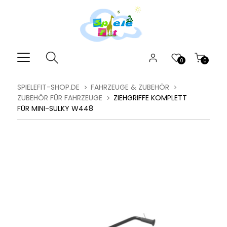
0
0
SPIELEFIT-SHOP.DE
FAHRZEUGE & ZUBEHÖR
ZUBEHÖR FÜR FAHRZEUGE
ZIEHGRIFFE KOMPLETT
FÜR MINI-SULKY W448