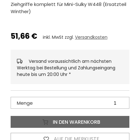
Ziehgriffe komplett für Mini-Sulky W448 (Ersatzteil
Winther)
51,66 €
inkl. MwSt zzgl.
Versandkosten
Versand voraussichtlich am nächsten
Werktag bei Bestellung und Zahlungseingang
heute bis um 20:00 Uhr
*
Menge
IN DEN WARENKORB
AUF DIE MERKLISTE