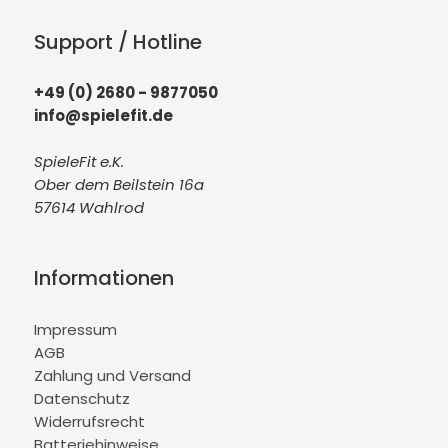
Support / Hotline
+49 (0) 2680 - 9877050
info@spielefit.de
SpieleFit e.K.
Ober dem Beilstein 16a
57614 Wahlrod
Informationen
Impressum
AGB
Zahlung und Versand
Datenschutz
Widerrufsrecht
Batteriehinweise