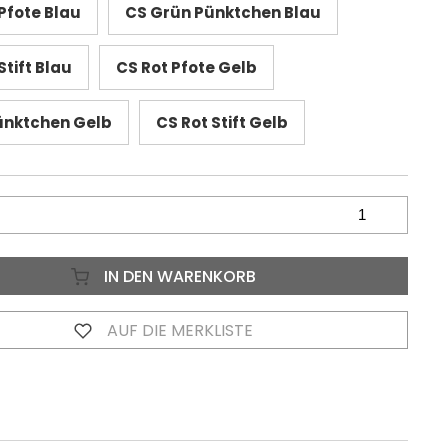
Pfote Blau
CS Grün Pünktchen Blau
tift Blau
CS Rot Pfote Gelb
ünktchen Gelb
CS Rot Stift Gelb
IN DEN WARENKORB
AUF DIE MERKLISTE