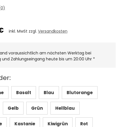
0)
€
inkl. MwSt zzgl.
Versandkosten
and voraussichtlich am nächsten Werktag bei
g und Zahlungseingang heute bis um 20:00 Uhr
*
der:
ne
Basalt
Blau
Blutorange
Gelb
Grün
Hellblau
e
Kastanie
Kiwigrün
Rot