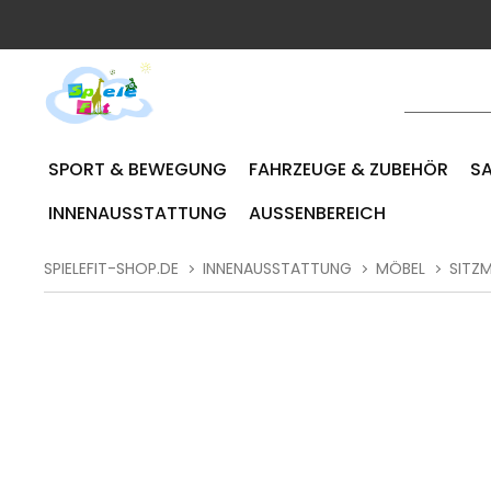
SPORT & BEWEGUNG
FAHRZEUGE & ZUBEHÖR
SA
INNENAUSSTATTUNG
AUSSENBEREICH
SPIELEFIT-SHOP.DE
INNENAUSSTATTUNG
MÖBEL
SITZ