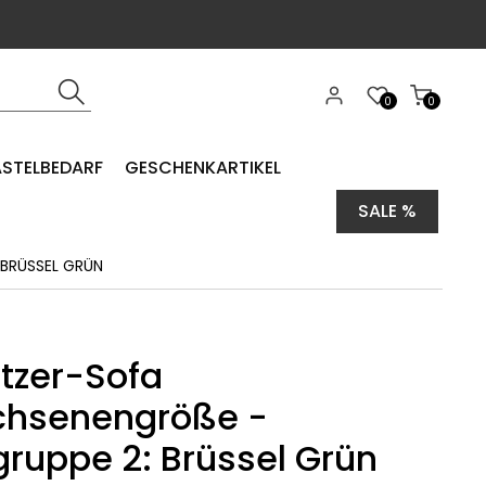
0
0
ASTELBEDARF
GESCHENKARTIKEL
SALE %
BRÜSSEL GRÜN
itzer-Sofa
chsenengröße -
gruppe 2: Brüssel Grün