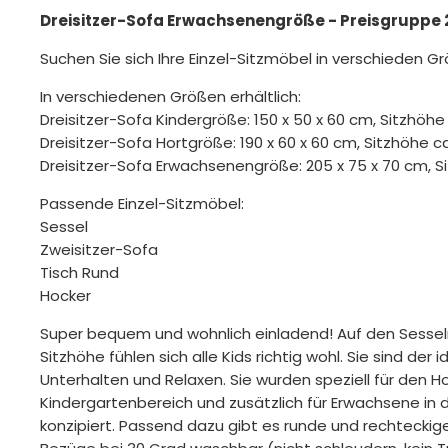
Dreisitzer-Sofa Erwachsenengröße - Preisgruppe 2
Suchen Sie sich Ihre Einzel-Sitzmöbel in verschieden G
In verschiedenen Größen erhältlich:
Dreisitzer-Sofa Kindergröße: 150 x 50 x 60 cm, Sitzhöhe
Dreisitzer-Sofa Hortgröße: 190 x 60 x 60 cm, Sitzhöhe c
Dreisitzer-Sofa Erwachsenengröße: 205 x 75 x 70 cm, S
Passende Einzel-Sitzmöbel:
Sessel
Zweisitzer-Sofa
Tisch Rund
Hocker
Super bequem und wohnlich einladend! Auf den Sesseln
Sitzhöhe fühlen sich alle Kids richtig wohl. Sie sind der 
Unterhalten und Relaxen. Sie wurden speziell für den H
Kindergartenbereich und zusätzlich für Erwachsene in
konzipiert. Passend dazu gibt es runde und rechtecki