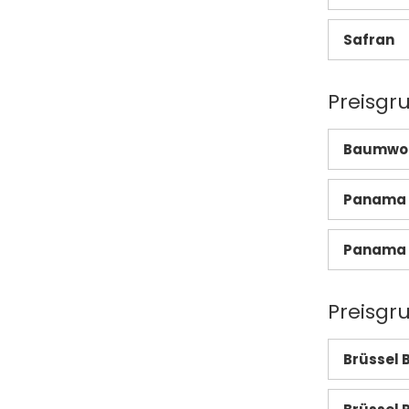
Safran
Preisgru
Baumwoll
Panama 
Panama 
Preisgr
Brüssel 