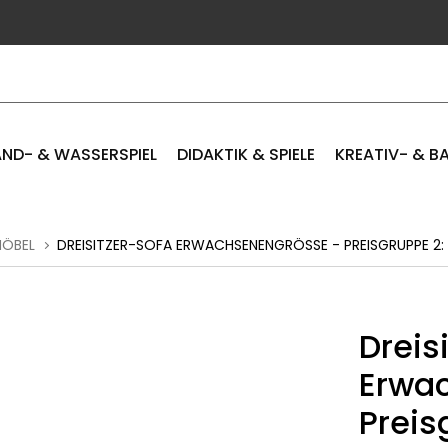
ND- & WASSERSPIEL
DIDAKTIK & SPIELE
KREATIV- & B
MÖBEL
DREISITZER-SOFA ERWACHSENENGRÖSSE - PREISGRUPPE 2: 
Dreis
Erwa
Preis