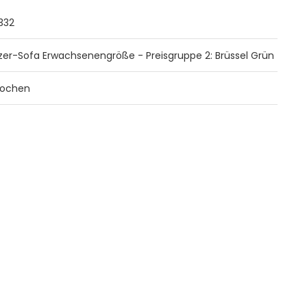
.332
tzer-Sofa Erwachsenengröße - Preisgruppe 2: Brüssel Grün
ochen