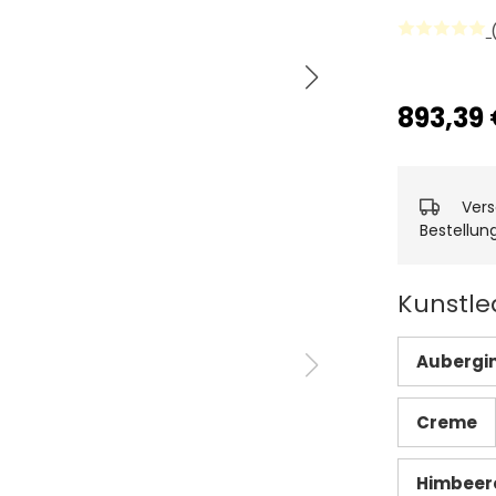
(
893,39 
Vers
Bestellun
Kunstle
Aubergi
Creme
Himbeer