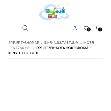
0
0
SPIELEFIT-SHOP.DE
INNENAUSSTATTUNG
MÖBEL
SITZMÖBEL
DREISITZER-SOFA HORTGRÖSSE - K
UNSTLEDER: GELB