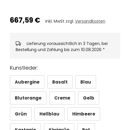
667,59 €
inkl. MwSt zzgl.
Versandkosten
Lieferung voraussichtlich in 3 Tagen, bei
Bestellung und Zahlung bis zum 10.08.2026
*
Kunstleder:
Aubergine
Basalt
Blau
Blutorange
Creme
Gelb
Grün
Hellblau
Himbeere
Kastanie
Kiwigrün
Rot