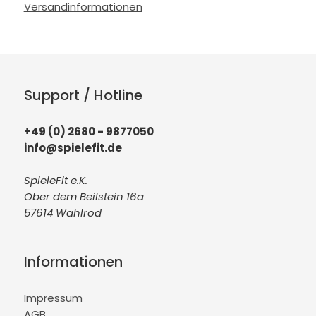
Versandinformationen
Support / Hotline
+49 (0) 2680 - 9877050
info@spielefit.de
SpieleFit e.K.
Ober dem Beilstein 16a
57614 Wahlrod
Informationen
Impressum
AGB