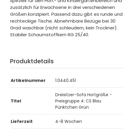
speziell für den Hort- und Kindergartenbereich und
zusätzlich für Erwachsene in drei verschiedenen
Größen konzipiert. Passend dazu gibt es runde und
rechteckige Tische. Abnehmbare Bezüge bei 30
Grad waschbar (nicht schleudern, kein Trockner).
Stabiler Schaumstoffkern RG 25/40.
Produktdetails
Artikelnummer
1.0440.451
Dreisitzer-Sofa Hortgröße -
Titel
Preisgruppe 4: CS Blau
Pünktchen Grün
Lieferzeit
4-8 Wochen