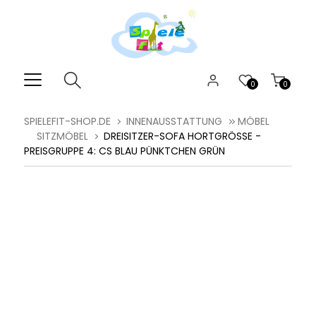
0
0
SPIELEFIT-SHOP.DE
INNENAUSSTATTUNG
MÖBEL
SITZMÖBEL
DREISITZER-SOFA HORTGRÖSSE - P
REISGRUPPE 4: CS BLAU PÜNKTCHEN GRÜN