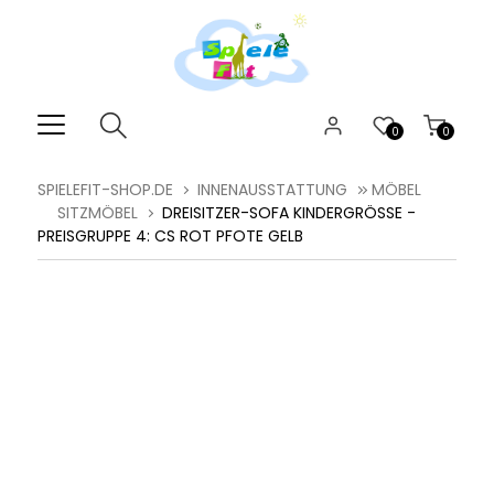
0
0
SPIELEFIT-SHOP.DE
INNENAUSSTATTUNG
MÖBEL
SITZMÖBEL
DREISITZER-SOFA KINDERGRÖSSE - P
REISGRUPPE 4: CS ROT PFOTE GELB