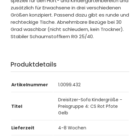
speziell für den Hort- und Kindergartenbereich und
zusätzlich für Erwachsene in drei verschiedenen
Größen konzipiert. Passend dazu gibt es runde und
rechteckige Tische. Abnehmbare Bezüge bei 30
Grad waschbar (nicht schleudern, kein Trockner).
Stabiler Schaumstoffkern RG 25/40.
Produktdetails
Artikelnummer
1.0099.432
Dreisitzer-Sofa Kindergröße -
Titel
Preisgruppe 4: CS Rot Pfote
Gelb
Lieferzeit
4-8 Wochen