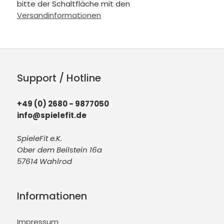
bitte der Schaltfläche mit den
Versandinformationen
Support / Hotline
+49 (0) 2680 - 9877050
info@spielefit.de
SpieleFit e.K.
Ober dem Beilstein 16a
57614 Wahlrod
Informationen
Impressum