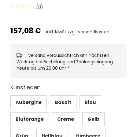
(0)
157,08 €
inkl. MwSt zzgl.
Versandkosten
Versand voraussichtlich am nächsten
Werktag bei Bestellung und Zahlungseingang
heute bis um 20:00 Uhr
*
Kunstleder:
Aubergine
Basalt
Blau
Blutorange
Creme
Gelb
Grün
Hellblau
Himbeere