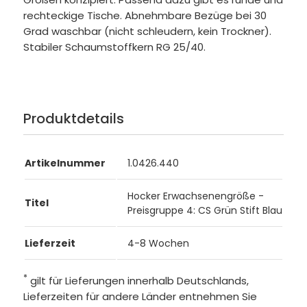
rechteckige Tische. Abnehmbare Bezüge bei 30
Grad waschbar (nicht schleudern, kein Trockner).
Stabiler Schaumstoffkern RG 25/40.
Produktdetails
Artikelnummer
1.0426.440
Hocker Erwachsenengröße -
Titel
Preisgruppe 4: CS Grün Stift Blau
Lieferzeit
4-8 Wochen
*
gilt für Lieferungen innerhalb Deutschlands,
Lieferzeiten für andere Länder entnehmen Sie