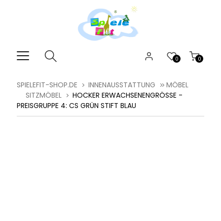
0
0
SPIELEFIT-SHOP.DE
INNENAUSSTATTUNG
MÖBEL
SITZMÖBEL
HOCKER ERWACHSENENGRÖSSE - P
REISGRUPPE 4: CS GRÜN STIFT BLAU