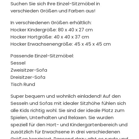
Suchen Sie sich Ihre Einzel-Sitzmöbel in
verschieden Größen und Farben aus!
In verschiedenen Größen erhältlich:
Hocker Kindergröße: 80 x 40 x 27 cm
Hocker Hortgröße: 40 x 40 x 37 cm
Hocker Erwachsenengröße: 45 x 45 x 45 cm
Passende Einzel-Sitzmöbel:
Sessel
Zweisitzer-Sofa
Dreisitzer-Sofa
Tisch Rund
Super bequem und wohnlich einladend! Auf den
Sesseln und Sofas mit idealer Sitzhöhe fühlen sich
alle Kids richtig wohl. Sie sind der ideale Platz zum
Spielen, Unterhalten und Relaxen. Sie wurden
speziell für den Hort- und Kindergartenbereich und
zusätzlich für Erwachsene in drei verschiedenen
Größen konzipiert. Passend dazu gibt es runde und