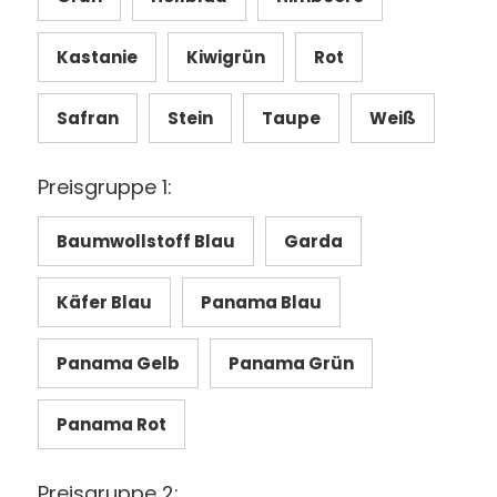
Kastanie
Kiwigrün
Rot
Safran
Stein
Taupe
Weiß
Preisgruppe 1:
Baumwollstoff Blau
Garda
Käfer Blau
Panama Blau
Panama Gelb
Panama Grün
Panama Rot
Preisgruppe 2: