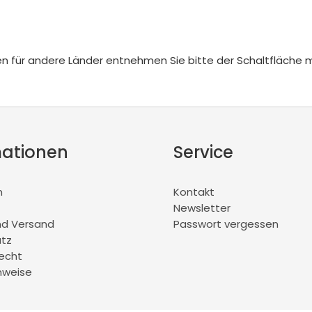
iten für andere Länder entnehmen Sie bitte der Schaltfläche 
mationen
Service
m
Kontakt
Newsletter
nd Versand
Passwort vergessen
tz
recht
nweise