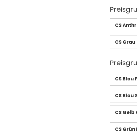
Preisgr
CS Anthra
CS Grau 
Preisgr
CS Blau 
CS Blau S
CS Gelb 
CS Grün 