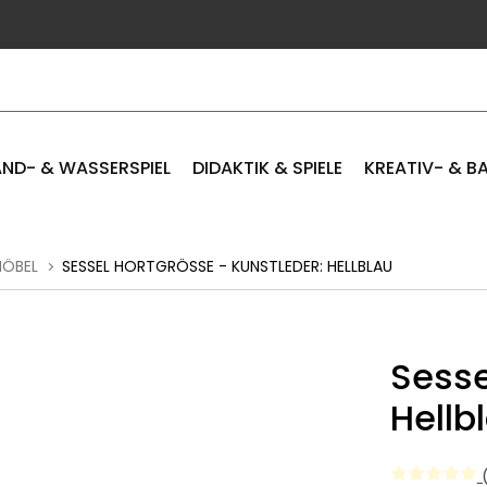
ND- & WASSERSPIEL
DIDAKTIK & SPIELE
KREATIV- & B
MÖBEL
SESSEL HORTGRÖSSE - KUNSTLEDER: HELLBLAU
Sesse
Hellb
(