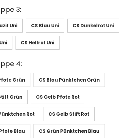
uppe 3:
zit Uni
CS Blau Uni
CS Dunkelrot Uni
Uni
CS Hellrot Uni
uppe 4:
Pfote Grün
CS Blau Pünktchen Grün
tift Grün
CS Gelb Pfote Rot
Pünktchen Rot
CS Gelb Stift Rot
Pfote Blau
CS Grün Pünktchen Blau