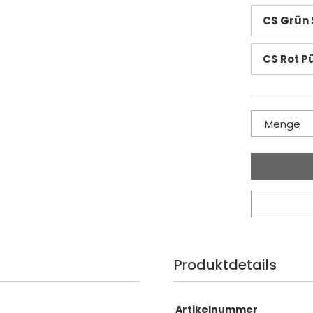
CS Grün S
CS Rot P
Menge
Produktdetails
Artikelnummer