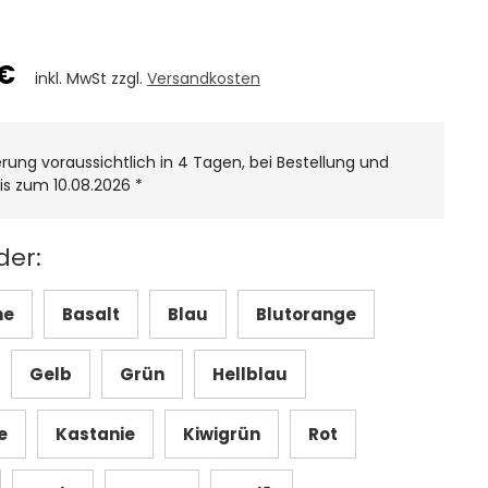
 €
inkl. MwSt zzgl.
Versandkosten
erung voraussichtlich in 4 Tagen, bei Bestellung und
is zum 10.08.2026
*
der:
ne
Basalt
Blau
Blutorange
Gelb
Grün
Hellblau
e
Kastanie
Kiwigrün
Rot