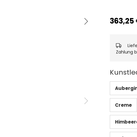
363,25
Lief
Zahlung b
Kunstle
Aubergi
Creme
Himbeer