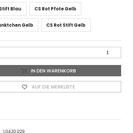
tift Blau
CS Rot Pfote Gelb
ünktchen Gelb
CS Rot Stift Gelb
IN DEN WARENKORB
AUF DIE MERKLISTE
1.0420.029