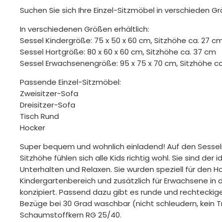
Suchen Sie sich Ihre Einzel-Sitzmöbel in verschieden G
In verschiedenen Größen erhältlich:
Sessel Kindergröße: 75 x 50 x 60 cm, Sitzhöhe ca. 27 c
Sessel Hortgröße: 80 x 60 x 60 cm, Sitzhöhe ca. 37 cm
Sessel Erwachsenengröße: 95 x 75 x 70 cm, Sitzhöhe c
Passende Einzel-Sitzmöbel:
Zweisitzer-Sofa
Dreisitzer-Sofa
Tisch Rund
Hocker
Super bequem und wohnlich einladend! Auf den Sesseln
Sitzhöhe fühlen sich alle Kids richtig wohl. Sie sind der 
Unterhalten und Relaxen. Sie wurden speziell für den H
Kindergartenbereich und zusätzlich für Erwachsene in
konzipiert. Passend dazu gibt es runde und rechtecki
Bezüge bei 30 Grad waschbar (nicht schleudern, kein Tr
Schaumstoffkern RG 25/40.