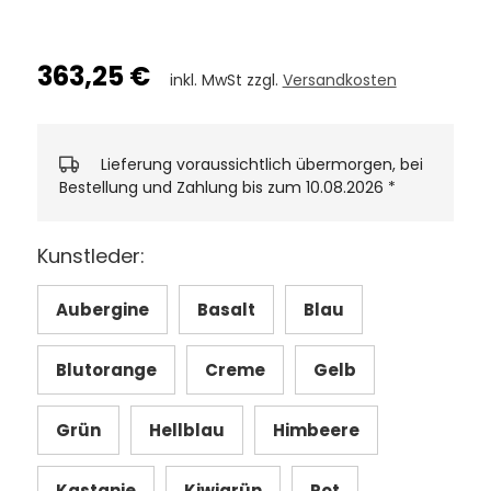
363,25 €
inkl. MwSt zzgl.
Versandkosten
Lieferung voraussichtlich übermorgen, bei
Bestellung und Zahlung bis zum 10.08.2026
*
Kunstleder:
Aubergine
Basalt
Blau
Blutorange
Creme
Gelb
Grün
Hellblau
Himbeere
Kastanie
Kiwigrün
Rot