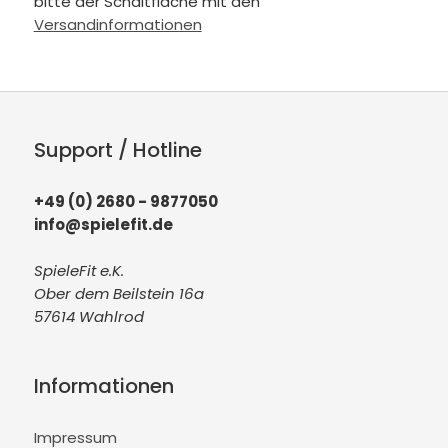
bitte der Schaltfläche mit den
Versandinformationen
Support / Hotline
+49 (0) 2680 - 9877050
info@spielefit.de
SpieleFit e.K.
Ober dem Beilstein 16a
57614 Wahlrod
Informationen
Impressum