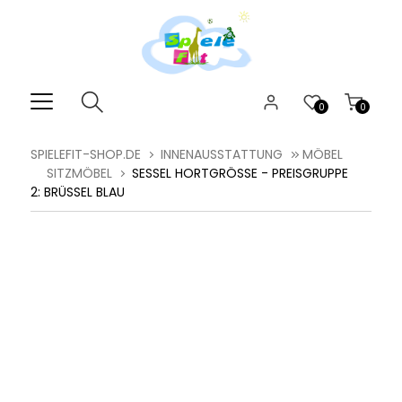
0
0
SPIELEFIT-SHOP.DE
INNENAUSSTATTUNG
MÖBEL
SITZMÖBEL
SESSEL HORTGRÖSSE - PREISGRUPPE 2
: BRÜSSEL BLAU