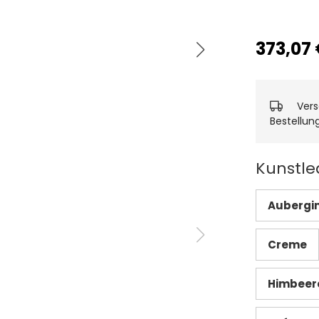
373,07 
Vers
Bestellun
Kunstle
Aubergi
Creme
Himbeer