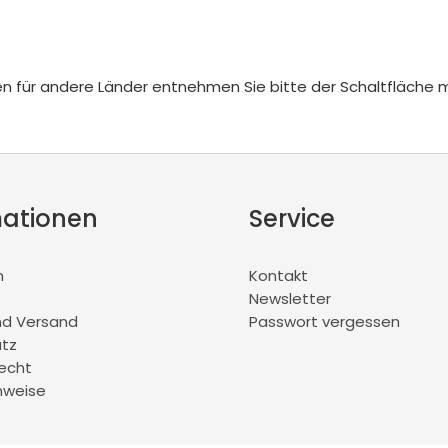
iten für andere Länder entnehmen Sie bitte der Schaltfläche 
mationen
Service
m
Kontakt
Newsletter
nd Versand
Passwort vergessen
tz
recht
nweise