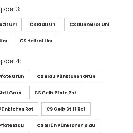
uppe 3:
zit Uni
CS Blau Uni
CS Dunkelrot Uni
Uni
CS Hellrot Uni
uppe 4:
Pfote Grün
CS Blau Pünktchen Grün
tift Grün
CS Gelb Pfote Rot
Pünktchen Rot
CS Gelb Stift Rot
Pfote Blau
CS Grün Pünktchen Blau