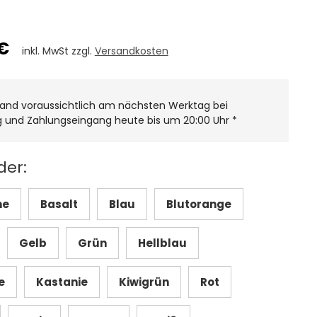
€
inkl. MwSt zzgl.
Versandkosten
and voraussichtlich am nächsten Werktag bei
g und Zahlungseingang heute bis um 20:00 Uhr
*
der:
ne
Basalt
Blau
Blutorange
Gelb
Grün
Hellblau
e
Kastanie
Kiwigrün
Rot