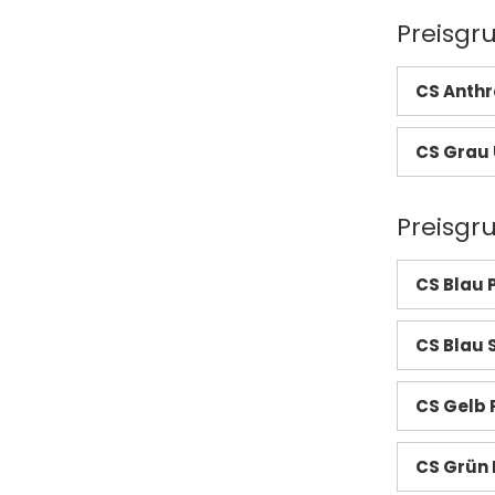
Preisgr
CS Anthra
CS Grau 
Preisgr
CS Blau 
CS Blau S
CS Gelb 
CS Grün 