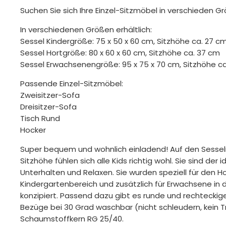
Suchen Sie sich Ihre Einzel-Sitzmöbel in verschieden G
In verschiedenen Größen erhältlich:
Sessel Kindergröße: 75 x 50 x 60 cm, Sitzhöhe ca. 27 c
Sessel Hortgröße: 80 x 60 x 60 cm, Sitzhöhe ca. 37 cm
Sessel Erwachsenengröße: 95 x 75 x 70 cm, Sitzhöhe c
Passende Einzel-Sitzmöbel:
Zweisitzer-Sofa
Dreisitzer-Sofa
Tisch Rund
Hocker
Super bequem und wohnlich einladend! Auf den Sesseln
Sitzhöhe fühlen sich alle Kids richtig wohl. Sie sind der 
Unterhalten und Relaxen. Sie wurden speziell für den H
Kindergartenbereich und zusätzlich für Erwachsene in
konzipiert. Passend dazu gibt es runde und rechtecki
Bezüge bei 30 Grad waschbar (nicht schleudern, kein Tr
Schaumstoffkern RG 25/40.