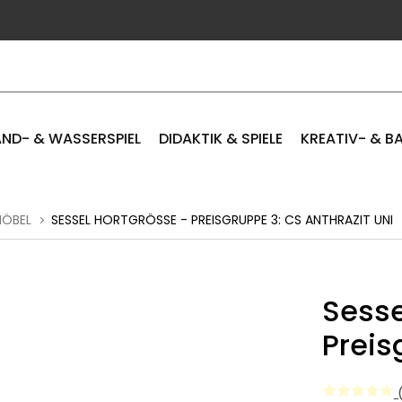
ND- & WASSERSPIEL
DIDAKTIK & SPIELE
KREATIV- & B
MÖBEL
SESSEL HORTGRÖSSE - PREISGRUPPE 3: CS ANTHRAZIT UNI
Sesse
Preis
(