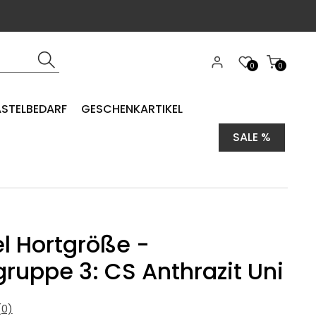
0
0
ASTELBEDARF
GESCHENKARTIKEL
SALE %
l Hortgröße -
gruppe 3: CS Anthrazit Uni
0)