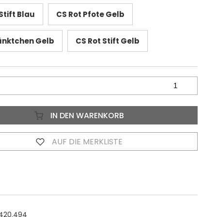
tift Blau
CS Rot Pfote Gelb
ünktchen Gelb
CS Rot Stift Gelb
IN DEN WARENKORB
AUF DIE MERKLISTE
0420.494