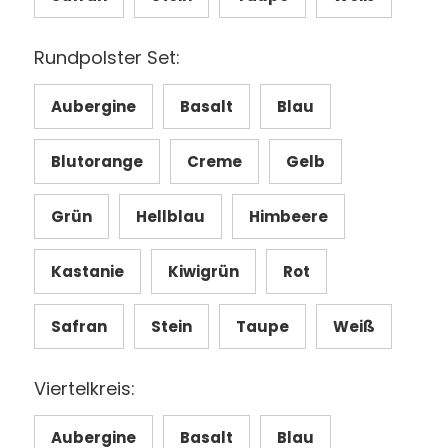
Rundpolster Set:
Aubergine
Basalt
Blau
Blutorange
Creme
Gelb
Grün
Hellblau
Himbeere
Kastanie
Kiwigrün
Rot
Safran
Stein
Taupe
Weiß
Viertelkreis:
Aubergine
Basalt
Blau