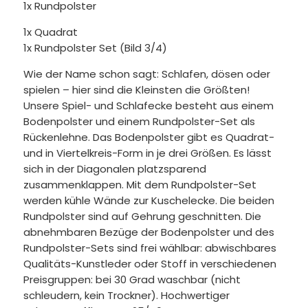
1x Rundpolster
1x Quadrat
1x Rundpolster Set (Bild 3/4)
Wie der Name schon sagt: Schlafen, dösen oder
spielen – hier sind die Kleinsten die Größten!
Unsere Spiel- und Schlafecke besteht aus einem
Bodenpolster und einem Rundpolster-Set als
Rückenlehne. Das Bodenpolster gibt es Quadrat-
und in Viertelkreis-Form in je drei Größen. Es lässt
sich in der Diagonalen platzsparend
zusammenklappen. Mit dem Rundpolster-Set
werden kühle Wände zur Kuschelecke. Die beiden
Rundpolster sind auf Gehrung geschnitten. Die
abnehmbaren Bezüge der Bodenpolster und des
Rundpolster-Sets sind frei wählbar: abwischbares
Qualitäts-Kunstleder oder Stoff in verschiedenen
Preisgruppen: bei 30 Grad waschbar (nicht
schleudern, kein Trockner). Hochwertiger