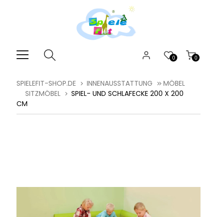
0
0
SPIELEFIT-SHOP.DE
INNENAUSSTATTUNG
MÖBEL
SITZMÖBEL
SPIEL- UND SCHLAFECKE 200 X 200
CM