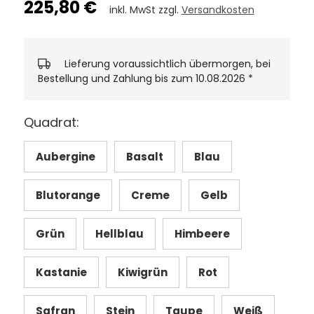
225,80 €
inkl. MwSt zzgl.
Versandkosten
Lieferung voraussichtlich übermorgen, bei
Bestellung und Zahlung bis zum 10.08.2026
*
Quadrat:
Aubergine
Basalt
Blau
Blutorange
Creme
Gelb
Grün
Hellblau
Himbeere
Kastanie
Kiwigrün
Rot
Safran
Stein
Taupe
Weiß