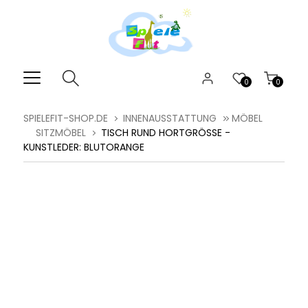
0
0
SPIELEFIT-SHOP.DE
INNENAUSSTATTUNG
MÖBEL
SITZMÖBEL
TISCH RUND HORTGRÖSSE - K
UNSTLEDER: BLUTORANGE