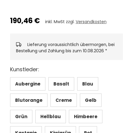
190,46 €
inkl. MwSt zzgl.
Versandkosten
Lieferung voraussichtlich übermorgen, bei
Bestellung und Zahlung bis zum 10.08.2026
*
Kunstleder:
Aubergine
Basalt
Blau
Blutorange
Creme
Gelb
Grün
Hellblau
Himbeere
Kastanie
Kiwigrün
Rot