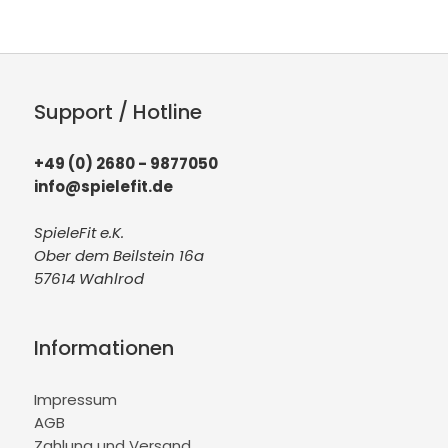
Support / Hotline
+49 (0) 2680 - 9877050
info@spielefit.de
SpieleFit e.K.
Ober dem Beilstein 16a
57614 Wahlrod
Informationen
Impressum
AGB
Zahlung und Versand