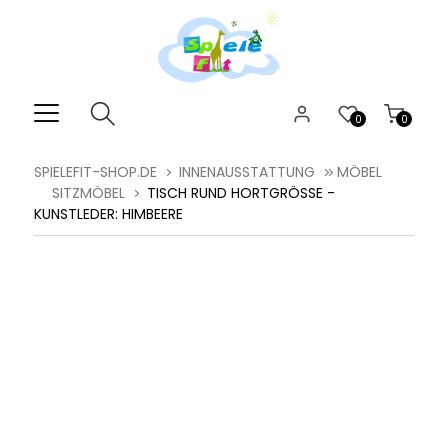
0
0
SPIELEFIT-SHOP.DE
INNENAUSSTATTUNG
MÖBEL
SITZMÖBEL
TISCH RUND HORTGRÖSSE - K
UNSTLEDER: HIMBEERE