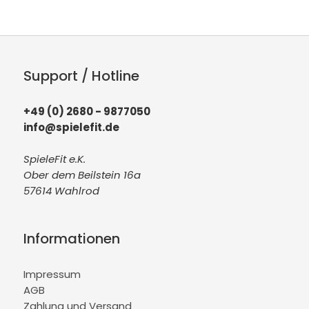
Support / Hotline
+49 (0) 2680 - 9877050
info@spielefit.de
SpieleFit e.K.
Ober dem Beilstein 16a
57614 Wahlrod
Informationen
Impressum
AGB
Zahlung und Versand