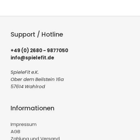
Support / Hotline
+49 (0) 2680 - 9877050
info@spielefit.de
SpieleFit e.K.
Ober dem Beilstein 16a
57614 Wahlrod
Informationen
Impressum
AGB
Zahlung und Versand