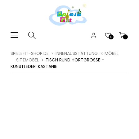
0
0
SPIELEFIT-SHOP.DE
INNENAUSSTATTUNG
MÖBEL
SITZMÖBEL
TISCH RUND HORTGRÖSSE - K
UNSTLEDER: KASTANIE