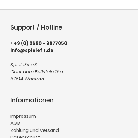
Support / Hotline
+49 (0) 2680 - 9877050
info@spielefit.de
SpieleFit e.K.
Ober dem Beilstein 16a
57614 Wahlrod
Informationen
Impressum
AGB
Zahlung und Versand
Datenschutz