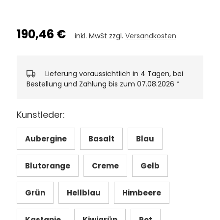
190,46 €
inkl. MwSt zzgl.
Versandkosten
Lieferung voraussichtlich in 4 Tagen, bei
Bestellung und Zahlung bis zum 07.08.2026
*
Kunstleder:
Aubergine
Basalt
Blau
Blutorange
Creme
Gelb
Grün
Hellblau
Himbeere
Kastanie
Kiwigrün
Rot