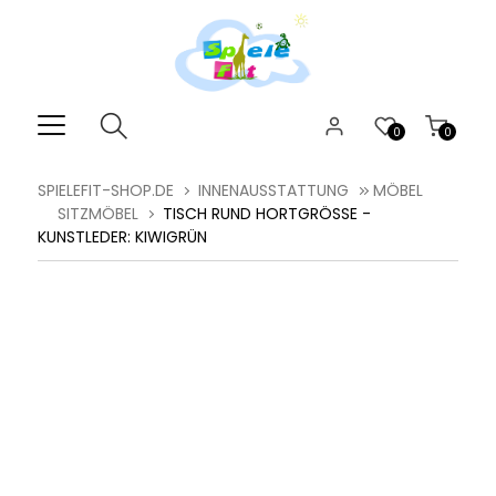
0
0
SPIELEFIT-SHOP.DE
INNENAUSSTATTUNG
MÖBEL
SITZMÖBEL
TISCH RUND HORTGRÖSSE - K
UNSTLEDER: KIWIGRÜN