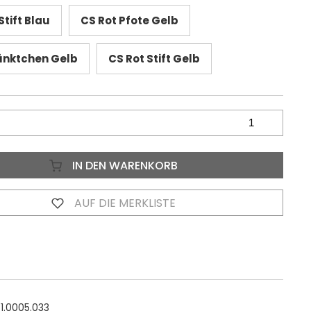
tift Blau
CS Rot Pfote Gelb
ünktchen Gelb
CS Rot Stift Gelb
IN DEN WARENKORB
AUF DIE MERKLISTE
1.0005.033