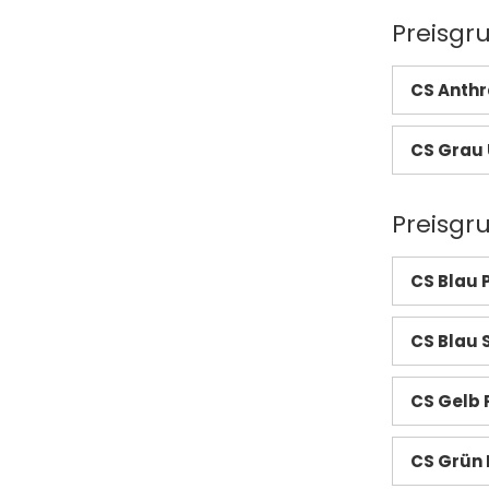
Preisgr
CS Anthra
CS Grau 
Preisgr
CS Blau 
CS Blau S
CS Gelb 
CS Grün 