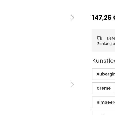
147,26 
Lief
Zahlung b
Kunstle
Aubergi
Creme
Himbeer