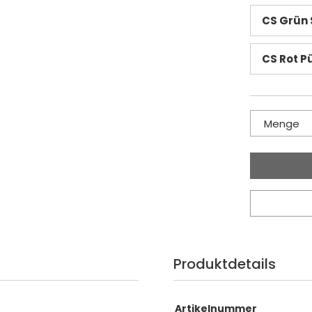
CS Grün S
CS Rot P
Menge
Produktdetails
Artikelnummer