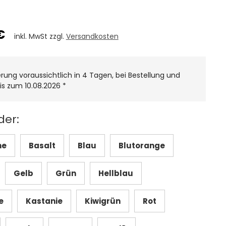
€
inkl. MwSt zzgl.
Versandkosten
erung voraussichtlich in 4 Tagen, bei Bestellung und
is zum 10.08.2026
*
der:
ne
Basalt
Blau
Blutorange
Gelb
Grün
Hellblau
e
Kastanie
Kiwigrün
Rot