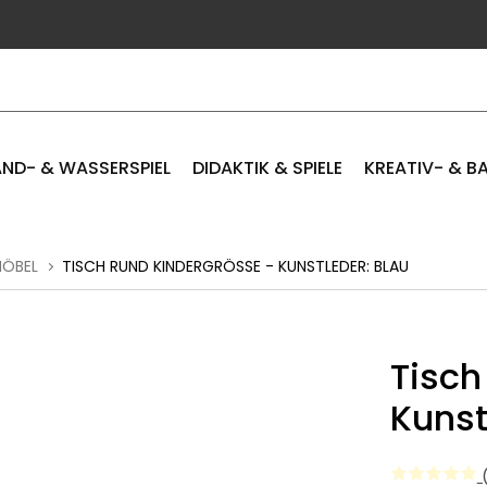
ND- & WASSERSPIEL
DIDAKTIK & SPIELE
KREATIV- & B
MÖBEL
TISCH RUND KINDERGRÖSSE - KUNSTLEDER: BLAU
Tisch
Kunst
(