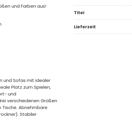
rößen und Farben aus!
Titel
m
Lieferzeit
 und Sofas mit idealer
ideale Platz zum Spielen,
ort- und
 drei verschiedenen Größen
ge Tische. Abnehmbare
ockner). Stabiler