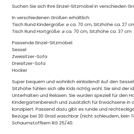
Suchen Sie sich Ihre Einzel-Sitzmöbel in verschieden G
In verschiedenen Größen erhältlich:
Tisch Rund Kindergröße: ⌀ ca. 70 cm, Sitzhöhe ca. 27 c
Tisch Rund Hortgröße: ⌀ ca. 70 cm, Sitzhöhe ca. 37 cm
Passende Einzel-Sitzmöbel:
Sessel
Zweisitzer-Sofa
Dreisitzer-Sofa
Hocker
Super bequem und wohnlich einladend! Auf den Sesseln
Sitzhöhe fühlen sich alle Kids richtig wohl. Sie sind der 
Unterhalten und Relaxen. Sie wurden speziell für den H
Kindergartenbereich und zusätzlich für Erwachsene in
konzipiert. Passend dazu gibt es runde und rechtecki
Bezüge bei 30 Grad waschbar (nicht schleudern, kein Tr
Schaumstoffkern RG 25/40.