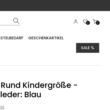
0
0
ASTELBEDARF
GESCHENKARTIKEL
SALE %
 Rund Kindergröße -
leder: Blau
0)