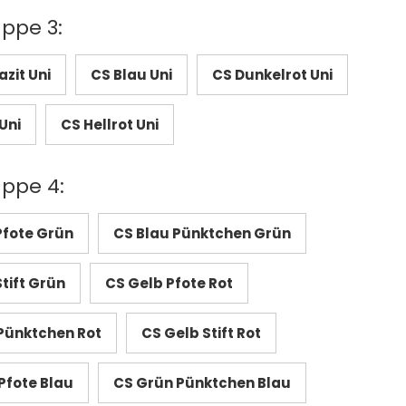
uppe 3:
zit Uni
CS Blau Uni
CS Dunkelrot Uni
Uni
CS Hellrot Uni
uppe 4:
Pfote Grün
CS Blau Pünktchen Grün
tift Grün
CS Gelb Pfote Rot
Pünktchen Rot
CS Gelb Stift Rot
Pfote Blau
CS Grün Pünktchen Blau