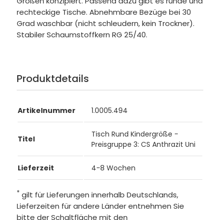
Größen konzipiert. Passend dazu gibt es runde und
rechteckige Tische. Abnehmbare Bezüge bei 30
Grad waschbar (nicht schleudern, kein Trockner).
Stabiler Schaumstoffkern RG 25/40.
Produktdetails
Artikelnummer
1.0005.494
Tisch Rund Kindergröße -
Titel
Preisgruppe 3: CS Anthrazit Uni
Lieferzeit
4-8 Wochen
*
gilt für Lieferungen innerhalb Deutschlands,
Lieferzeiten für andere Länder entnehmen Sie
bitte der Schaltfläche mit den