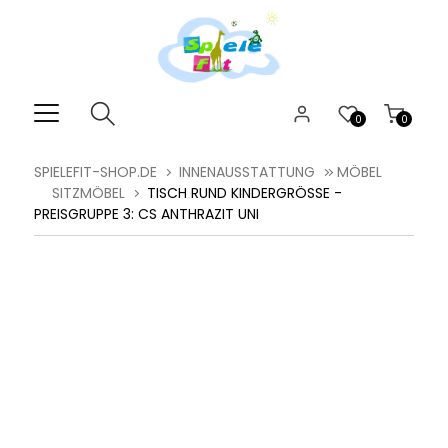
0
0
SPIELEFIT-SHOP.DE
INNENAUSSTATTUNG
MÖBEL
SITZMÖBEL
TISCH RUND KINDERGRÖSSE - P
REISGRUPPE 3: CS ANTHRAZIT UNI