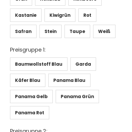
Kastanie
Kiwigrün
Rot
Safran
Stein
Taupe
Weiß
Preisgruppe 1:
Baumwollstoff Blau
Garda
Käfer Blau
Panama Blau
Panama Gelb
Panama Grün
Panama Rot
Preisgruppe 2: