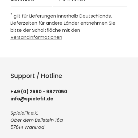
*
gilt für Lieferungen innerhalb Deutschlands,
Lieferzeiten für andere Länder entnehmen Sie
bitte der Schaltfläche mit den
Versandinformationen
Support / Hotline
+49 (0) 2680 - 9877050
info@spielefit.de
SpieleFit e.K.
Ober dem Beilstein 16a
57614 Wahlrod