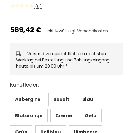
(0)
569,42 €
inkl. MwSt zzgl.
Versandkosten
Versand voraussichtlich am nächsten
Werktag bei Bestellung und Zahlungseingang
heute bis um 20:00 Uhr
*
Kunstleder:
Aubergine
Basalt
Blau
Blutorange
Creme
Gelb
Grün
Hellblau
Himbeere