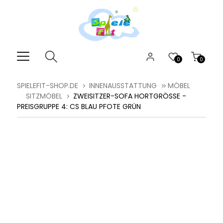
0
0
SPIELEFIT-SHOP.DE
INNENAUSSTATTUNG
MÖBEL
SITZMÖBEL
ZWEISITZER-SOFA HORTGRÖSSE - P
REISGRUPPE 4: CS BLAU PFOTE GRÜN