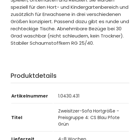
speziell für den Hort- und Kindergartenbereich und
zusätzlich für Erwachsene in drei verschiedenen
Größen konzipiert. Passend dazu gibt es runde und
rechteckige Tische. Abnehmbare Bezüge bei 30
Grad waschbar (nicht schleudern, kein Trockner).
Stabiler Schaumstoffkern RG 25/40.
Produktdetails
Artikelnummer
1.0430.431
Zweisitzer-Sofa Hortgröße -
Titel
Preisgruppe 4: CS Blau Pfote
Grün
Lieferzeit
4-8 Wochen