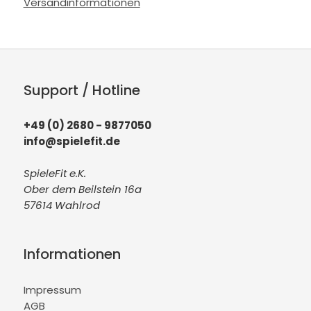
Versandinformationen
Support / Hotline
+49 (0) 2680 - 9877050
info@spielefit.de
SpieleFit e.K.
Ober dem Beilstein 16a
57614 Wahlrod
Informationen
Impressum
AGB