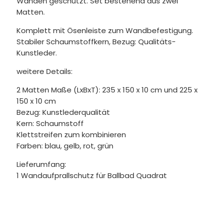
Wänden geschützt. Set bestehend aus zwei
Matten.
Komplett mit Ösenleiste zum Wandbefestigung.
Stabiler Schaumstoffkern, Bezug: Qualitäts-
Kunstleder.
weitere Details:
2 Matten Maße (LxBxT): 235 x 150 x 10 cm und 225 x
150 x 10 cm
Bezug: Kunstlederqualität
Kern: Schaumstoff
Klettstreifen zum kombinieren
Farben: blau, gelb, rot, grün
Lieferumfang:
1 Wandaufprallschutz für Ballbad Quadrat