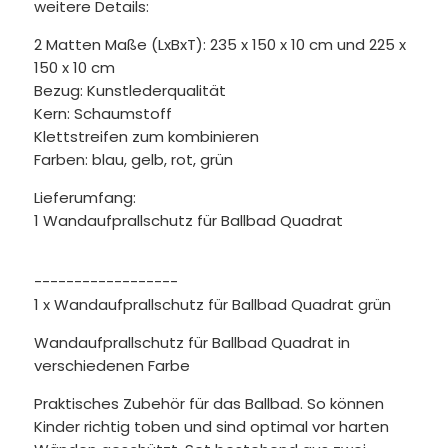
weitere Details:
2 Matten Maße (LxBxT): 235 x 150 x 10 cm und 225 x
150 x 10 cm
Bezug: Kunstlederqualität
Kern: Schaumstoff
Klettstreifen zum kombinieren
Farben: blau, gelb, rot, grün
Lieferumfang:
1 Wandaufprallschutz für Ballbad Quadrat
------------------
1 x Wandaufprallschutz für Ballbad Quadrat grün
Wandaufprallschutz für Ballbad Quadrat in
verschiedenen Farbe
Praktisches Zubehör für das Ballbad. So können
Kinder richtig toben und sind optimal vor harten