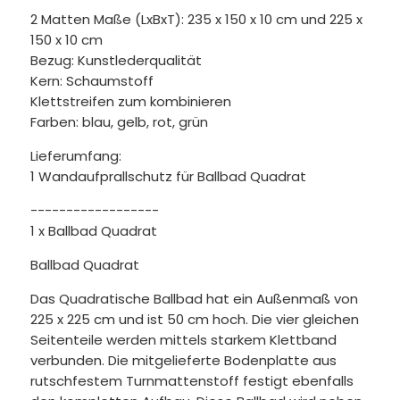
2 Matten Maße (LxBxT): 235 x 150 x 10 cm und 225 x
150 x 10 cm
Bezug: Kunstlederqualität
Kern: Schaumstoff
Klettstreifen zum kombinieren
Farben: blau, gelb, rot, grün
Lieferumfang:
1 Wandaufprallschutz für Ballbad Quadrat
------------------
1 x Ballbad Quadrat
Ballbad Quadrat
Das Quadratische Ballbad hat ein Außenmaß von
225 x 225 cm und ist 50 cm hoch. Die vier gleichen
Seitenteile werden mittels starkem Klettband
verbunden. Die mitgelieferte Bodenplatte aus
rutschfestem Turnmattenstoff festigt ebenfalls