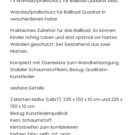
1 x Wandaufprallschutz für Ballbad Quadrat blau
Wandaufprallschutz für Ballbad Quadrat in
verschiedenen Farbe
Praktisches Zubehör für das Ballbad. So können
Kinder richtig toben und sind optimal vor harten
Wänden geschützt. Set bestehend aus zwei
Matten.
Komplett mit Ösenleiste zum Wandbefestigung.
Stabiler Schaumstoffkern, Bezug: Qualitäts-
Kunstleder.
weitere Details:
2 Matten Maße (LxBxT): 235 x 150 x 10 cm und 225 x
150 x 10 cm
Bezug: Kunstlederqualität
Kern: Schaumstoff
Klettstreifen zum kombinieren
Farben: blau, gelb, rot, grün