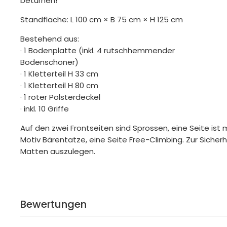
beturnen!
Standfläche: L 100 cm × B 75 cm × H 125 cm
Bestehend aus:
· 1 Bodenplatte (inkl. 4 rutschhemmender
Bodenschoner)
· 1 Kletterteil H 33 cm
· 1 Kletterteil H 80 cm
· 1 roter Polsterdeckel
· inkl. 10 Griffe
Auf den zwei Frontseiten sind Sprossen, eine Seite ist
Motiv Bärentatze, eine Seite Free-Climbing. Zur Sicher
Matten auszulegen.
Bewertungen