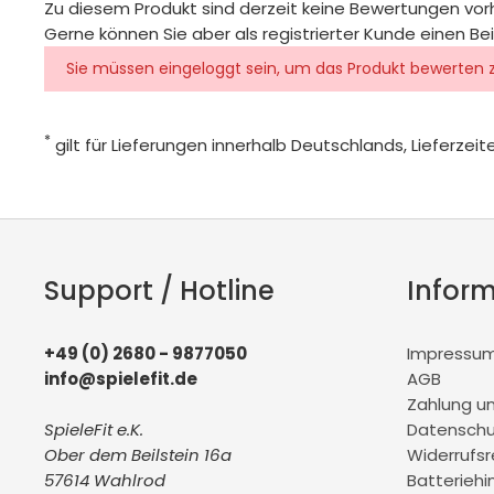
Zu diesem Produkt sind derzeit keine Bewertungen vo
Gerne können Sie aber als registrierter Kunde einen Be
Sie müssen eingeloggt sein, um das Produkt bewerten 
*
gilt für Lieferungen innerhalb Deutschlands, Lieferze
Support / Hotline
Infor
+49 (0) 2680 - 9877050
Impressu
info@spielefit.de
AGB
Zahlung u
SpieleFit e.K.
Datenschu
Ober dem Beilstein 16a
Widerrufs
57614 Wahlrod
Batteriehi