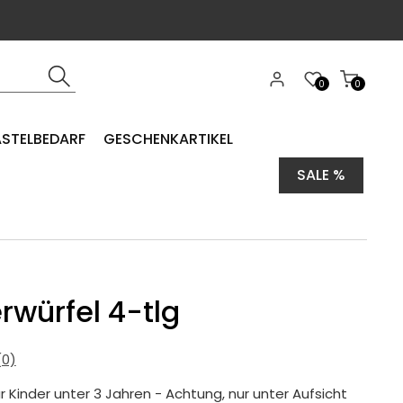
0
0
ASTELBEDARF
GESCHENKARTIKEL
SALE %
erwürfel 4-tlg
0)
 Kinder unter 3 Jahren - Achtung, nur unter Aufsicht