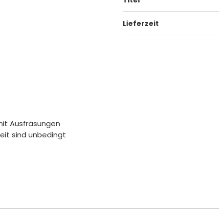
Titel
Lieferzeit
 mit Ausfräsungen
heit sind unbedingt