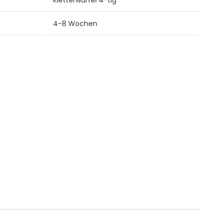
Kletterwürfel 4-tlg
4-8 Wochen