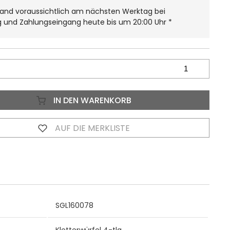
and voraussichtlich am nächsten Werktag bei
g und Zahlungseingang heute bis um 20:00 Uhr
*
IN DEN WARENKORB
AUF DIE MERKLISTE
SGL160078