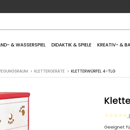
ND- & WASSERSPIEL
DIDAKTIK & SPIELE
KREATIV- & B
EWEGUNGSRAUM
KLETTERGERÄTE
KLETTERWÜRFEL 4-TLG
Klett
(
Geeignet für