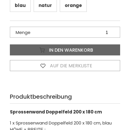
blau
natur
orange
Menge
IN DEN WARENKORB
AUF DIE MERKLISTE
Produktbeschreibung
Sprossenwand Doppelfeld 200 x 180 cm
1 x Sprossenwand Doppelfeld 200 x 180 cm, blau
HÖHE × BREITE
: