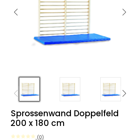
Sprossenwand Doppelfeld
200 x 180 cm
(0)