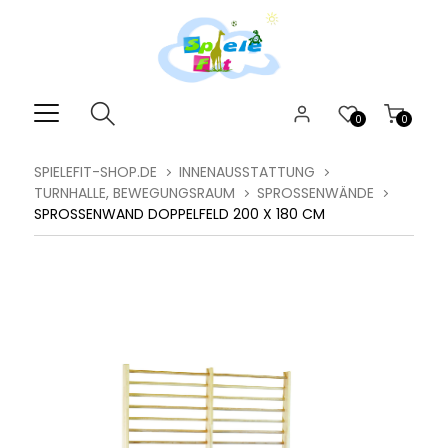
0
0
SPIELEFIT-SHOP.DE
INNENAUSSTATTUNG
TURNHALLE, BEWEGUNGSRAUM
SPROSSENWÄNDE
SPROSSENWAND DOPPELFELD 200 X 180 CM