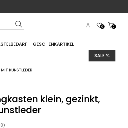
0
0
ASTELBEDARF
GESCHENKARTIKEL
SALE %
, MIT KUNSTLEDER
gkasten klein, gezinkt,
unstleder
0)