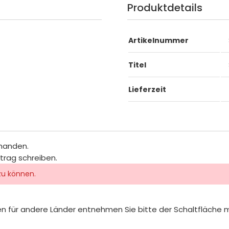
Produktdetails
Artikelnummer
Titel
Lieferzeit
rhanden.
itrag schreiben.
zu können.
iten für andere Länder entnehmen Sie bitte der Schaltfläche 