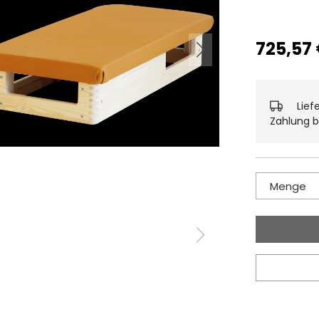
725,57
Lief
Zahlung b
Menge