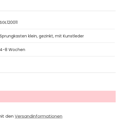
SGL120011
Sprungkasten klein, gezinkt, mit Kunstleder
4-8 Wochen
mit den
Versandinformationen