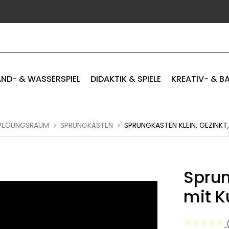
ND- & WASSERSPIEL
DIDAKTIK & SPIELE
KREATIV- & B
EWEGUNGSRAUM
SPRUNGKÄSTEN
SPRUNGKASTEN KLEIN, GEZINKT
Sprun
mit K
(