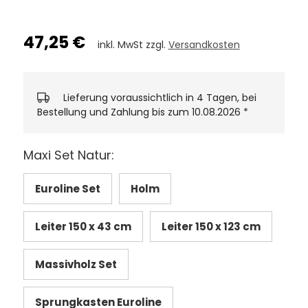
47,25 €
inkl. MwSt zzgl.
Versandkosten
Lieferung voraussichtlich in 4 Tagen, bei
Bestellung und Zahlung bis zum 10.08.2026
*
Maxi Set Natur:
Euroline Set
Holm
Leiter 150 x 43 cm
Leiter 150 x 123 cm
Massivholz Set
Sprungkasten Euroline