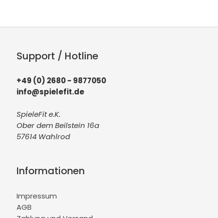
Support / Hotline
+49 (0) 2680 - 9877050
info@spielefit.de
SpieleFit e.K.
Ober dem Beilstein 16a
57614 Wahlrod
Informationen
Impressum
AGB