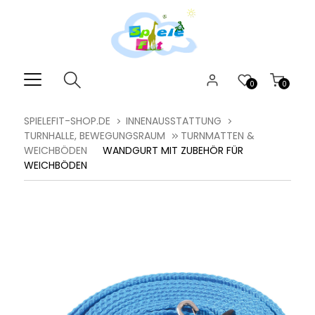
0
0
SPIELEFIT-SHOP.DE
INNENAUSSTATTUNG
TURNHALLE, BEWEGUNGSRAUM
TURNMATTEN &
WEICHBÖDEN
WANDGURT MIT ZUBEHÖR FÜR
WEICHBÖDEN