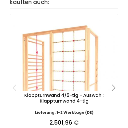
kauften auch:
Klappturnwand 4/5-tlg - Auswahl:
Klappturnwand 4-tlg
Lieferung: 1-2 Werktage (DE)
2.501,96 €