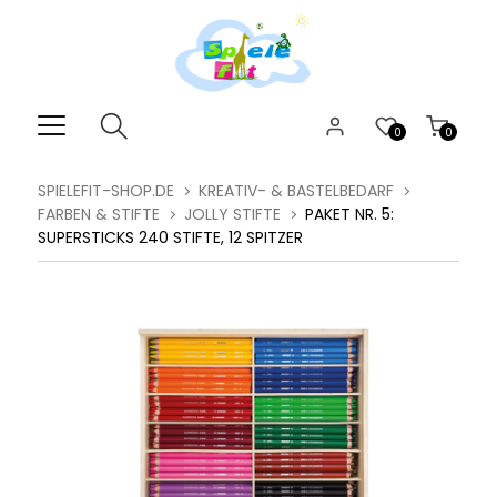
0
0
SPIELEFIT-SHOP.DE
KREATIV- & BASTELBEDARF
FARBEN & STIFTE
JOLLY STIFTE
PAKET NR. 5:
SUPERSTICKS 240 STIFTE, 12 SPITZER