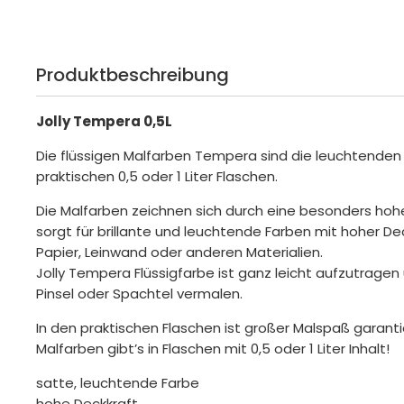
Produktbeschreibung
Jolly Tempera 0,5L
Die flüssigen Malfarben Tempera sind die leuchtenden 
praktischen 0,5 oder 1 Liter Flaschen.
Die Malfarben zeichnen sich durch eine besonders hoh
sorgt für brillante und leuchtende Farben mit hoher De
Papier, Leinwand oder anderen Materialien.
Jolly
Tempera Flüssigfarbe ist ganz leicht aufzutragen 
Pinsel oder Spachtel vermalen.
In den praktischen Flaschen ist großer Malspaß garanti
Malfarben gibt’s in Flaschen mit 0,5 oder 1 Liter Inhalt!
satte, leuchtende Farbe
hohe Deckkraft