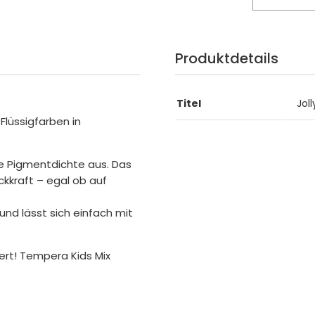
Produktdetails
Titel
Jol
Flüssigfarben in
e Pigmentdichte aus. Das
ckkraft – egal ob auf
und lässt sich einfach mit
ert! Tempera Kids Mix