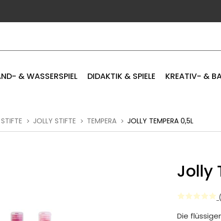
ND- & WASSERSPIEL
DIDAKTIK & SPIELE
KREATIV- & B
 STIFTE
JOLLY STIFTE
TEMPERA
JOLLY TEMPERA 0,5L
Jolly
(
Die flüssig