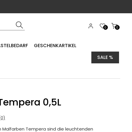
0
0
ASTELBEDARF
GESCHENKARTIKEL
SALE %
 Tempera 0,5L
0)
en Malfarben Tempera sind die leuchtenden