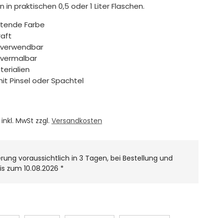
n in praktischen 0,5 oder 1 Liter Flaschen.
htende Farbe
aft
 verwendbar
 vermalbar
terialien
it Pinsel oder Spachtel
inkl. MwSt zzgl.
Versandkosten
erung voraussichtlich in 3 Tagen, bei Bestellung und
is zum 10.08.2026
*