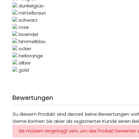
dunkelgrün
mittelbraun
schwarz
rose
lavendel
himmelblau
ocker
hellorange
silber
gold
Bewertungen
Zu diesem Produkt sind derzeit keine Bewertungen vo
Gerne können Sie aber als registrierter Kunde einen Be
Sie müssen eingeloggt sein, um das Produkt bewerten 