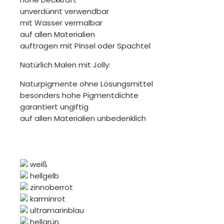
unverdünnt verwendbar
mit Wasser vermalbar
auf allen Materialien
auftragen mit Pinsel oder Spachtel
Natürlich Malen mit Jolly:
Naturpigmente ohne Lösungsmittel
besonders hohe Pigmentdichte
garantiert ungiftig
auf allen Materialien unbedenklich
weiß
hellgelb
zinnoberrot
karminrot
ultramarinblau
hellgrün