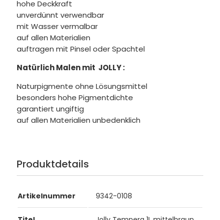
hohe Deckkraft
unverdünnt verwendbar
mit Wasser vermalbar
auf allen Materialien
auftragen mit Pinsel oder Spachtel
Natürlich Malen mit
JOLLY
:
Naturpigmente ohne Lösungsmittel
besonders hohe Pigmentdichte
garantiert ungiftig
auf allen Materialien unbedenklich
Produktdetails
Artikelnummer
9342-0108
Titel
Jolly Tempera 1L mittelbraun