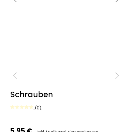
Schrauben
(0)
5,95 €