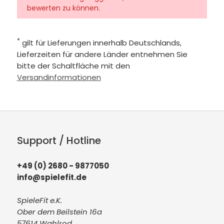
bewerten zu können.
*
gilt für Lieferungen innerhalb Deutschlands,
Lieferzeiten für andere Länder entnehmen Sie
bitte der Schaltfläche mit den
Versandinformationen
Support / Hotline
+49 (0) 2680 - 9877050
info@spielefit.de
SpieleFit e.K.
Ober dem Beilstein 16a
57614 Wahlrod