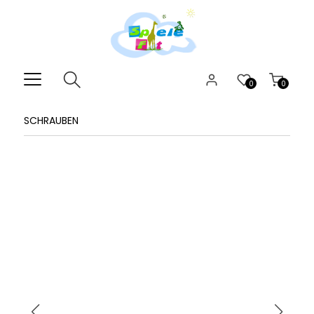
0
0
SCHRAUBEN