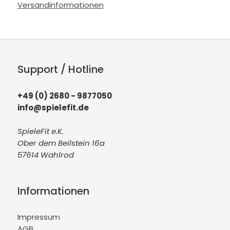
Versandinformationen
Support / Hotline
+49 (0) 2680 - 9877050
info@spielefit.de
SpieleFit e.K.
Ober dem Beilstein 16a
57614 Wahlrod
Informationen
Impressum
AGB