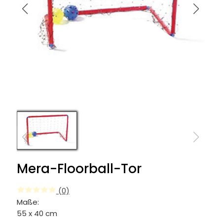
Mera-Floorball-Tor
(0)
Maße:
55 x 40 cm