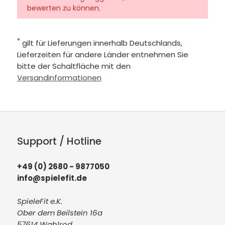
bewerten zu können.
*
gilt für Lieferungen innerhalb Deutschlands,
Lieferzeiten für andere Länder entnehmen Sie
bitte der Schaltfläche mit den
Versandinformationen
Support / Hotline
+49 (0) 2680 - 9877050
info@spielefit.de
SpieleFit e.K.
Ober dem Beilstein 16a
57614 Wahlrod