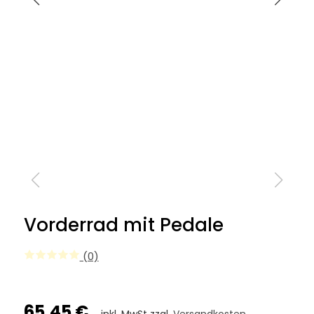
Vorderrad mit Pedale
(0)
65,45 €