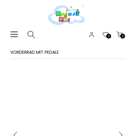
0
0
VORDERRAD MIT PEDALE