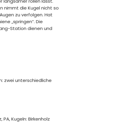
 langsamer rollen lässt.
en nimmt die Kugel nicht so
n Augen zu verfolgen. Hat
iene „springen“. Die
ffang-Station dienen und
 zwei unterschiedliche
z, PA, Kugeln: Birkenholz