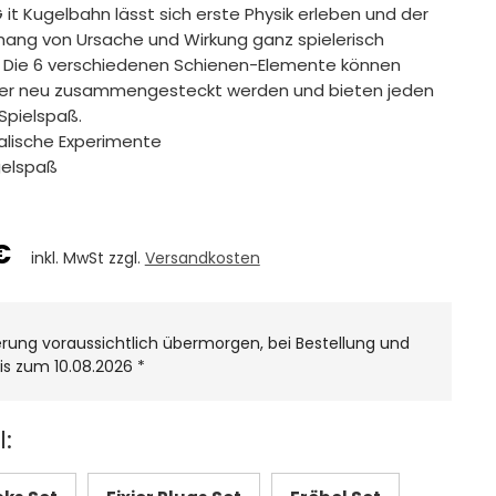
 it Kugelbahn lässt sich erste Physik erleben und der
ng von Ursache und Wirkung ganz spielerisch
. Die 6 verschiedenen Schienen-Elemente können
er neu zusammengesteckt werden und bieten jeden
Spielspaß.
kalische Experimente
gelspaß
€
inkl. MwSt zzgl.
Versandkosten
erung voraussichtlich übermorgen, bei Bestellung und
is zum 10.08.2026
*
: