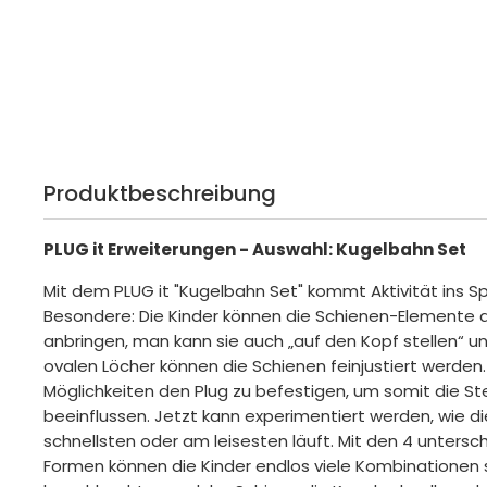
Produktbeschreibung
PLUG it Erweiterungen - Auswahl: Kugelbahn Set
Mit dem PLUG it "Kugelbahn Set" kommt Aktivität ins S
Besondere: Die Kinder können die Schienen-Elemente a
anbringen, man kann sie auch „auf den Kopf stellen“ u
ovalen Löcher können die Schienen feinjustiert werden
Möglichkeiten den Plug zu befestigen, um somit die St
beeinflussen. Jetzt kann experimentiert werden, wie d
schnellsten oder am leisesten läuft. Mit den 4 untersc
Formen können die Kinder endlos viele Kombinationen