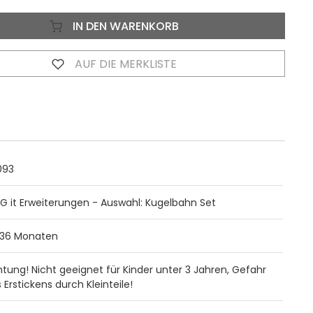
IN DEN WARENKORB
AUF DIE MERKLISTE
093
G it Erweiterungen - Auswahl: Kugelbahn Set
 36 Monaten
tung! Nicht geeignet für Kinder unter 3 Jahren, Gefahr
 Erstickens durch Kleinteile!