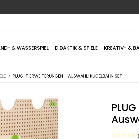
ND- & WASSERSPIEL
DIDAKTIK & SPIELE
KREATIV- & B
ELE
PLUG IT ERWEITERUNGEN - AUSWAHL: KUGELBAHN SET
PLUG 
Auswa
(