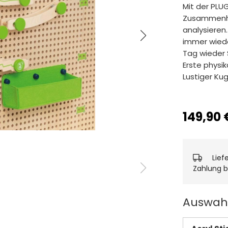
Mit der PLUG
Zusammenha
analysieren
immer wied
Tag wieder 
Erste physi
Lustiger Ku
149,90 
Lief
Zahlung b
Auswahl