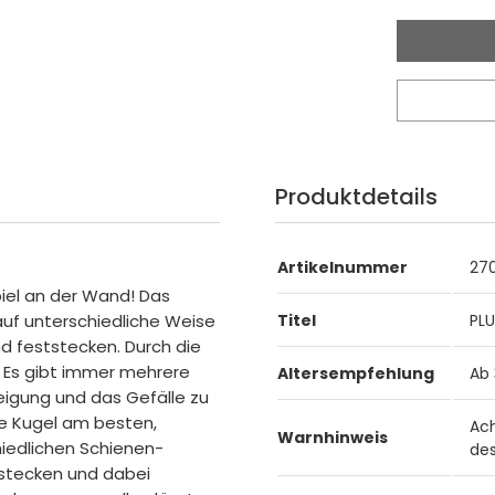
Produktdetails
Artikelnummer
27
piel an der Wand! Das
uf unterschiedliche Weise
Titel
PLU
nd feststecken. Durch die
. Es gibt immer mehrere
Altersempfehlung
Ab
eigung und das Gefälle zu
ie Kugel am besten,
Ach
Warnhinweis
hiedlichen Schienen-
des
 stecken und dabei